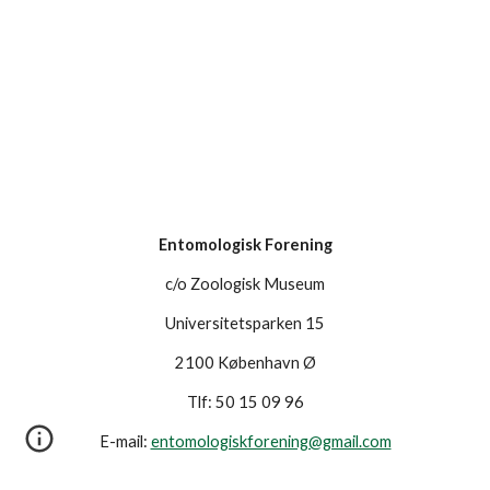
Entomologisk Forening
c/o Zoologisk Museum
Universitetsparken 15
2100 København Ø
Tlf: 50 15 09 96
E-mail:
entomologiskforening@gmail.com